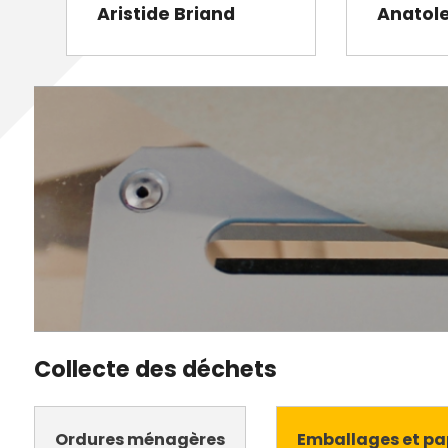
Aristide Briand
Anatol
Collecte des déchets
Ordures ménagères
Emballages et pa