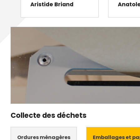
Aristide Briand
Anatol
Collecte des déchets
Ordures ménagères
Emballages et pa