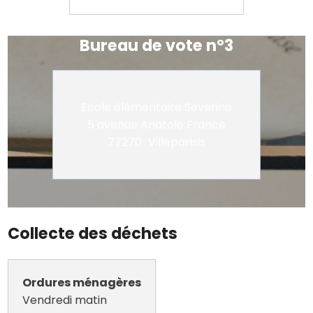
Bureau de vote n°3
Ecole élémentaire Severine
5 avenue Anatole France
77270
Villeparisis
Collecte des déchets
Ordures ménagères
Vendredi matin