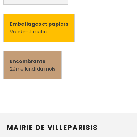
Emballages et papiers
Vendredi matin
Encombrants
2ème lundi du mois
MAIRIE DE VILLEPARISIS