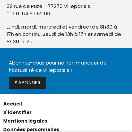
32 rue de Ruzé - 77270 Villeparisis
Tél. 01 64 67 52 00
Lundi, mardi, mercredi et vendredi de 8h30 à
17h en continu. Jeudi de 13h à 17h et samedi de
8h30 à 12h.
Abonnez-vous pour ne rien manquer de
l’actualité de Villeparisis !
S'ABONNER
Accueil
Menu
S'identifier
Pied
Mentions légales
de
Données personnelles