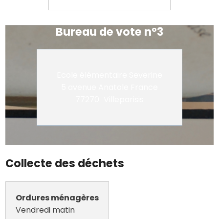
Bureau de vote n°3
Ecole élémentaire Severine
5 avenue Anatole France
77270
Villeparisis
Collecte des déchets
Ordures ménagères
Vendredi matin