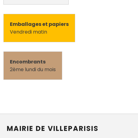
Emballages et papiers
Vendredi matin
Encombrants
2ème lundi du mois
MAIRIE DE VILLEPARISIS