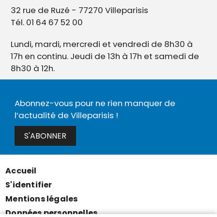
32 rue de Ruzé - 77270 Villeparisis
Tél. 01 64 67 52 00
Lundi, mardi, mercredi et vendredi de 8h30 à
17h en continu. Jeudi de 13h à 17h et samedi de
8h30 à 12h.
Abonnez-vous pour ne rien manquer de
l’actualité de Villeparisis !
S'ABONNER
Accueil
Menu
S'identifier
Pied
Mentions légales
de
Données personnelles