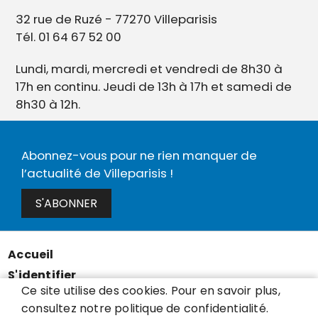
32 rue de Ruzé - 77270 Villeparisis
Tél. 01 64 67 52 00
Lundi, mardi, mercredi et vendredi de 8h30 à
17h en continu. Jeudi de 13h à 17h et samedi de
8h30 à 12h.
Abonnez-vous pour ne rien manquer de
l’actualité de Villeparisis !
S'ABONNER
Accueil
Menu
S'identifier
Pied
Ce site utilise des cookies. Pour en savoir plus,
Mentions légales
de
consultez notre politique de confidentialité.
Données personnelles