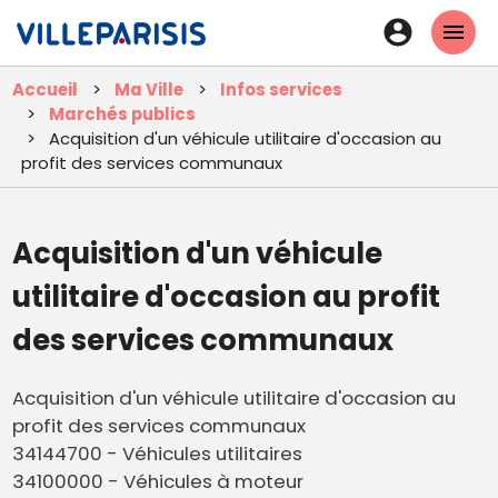
Aller
En-
au
tête
contenu
Accueil
Ma Ville
Infos services
principal
-
Marchés publics
Connexi
Acquisition d'un véhicule utilitaire d'occasion au
profit des services communaux
Acquisition d'un véhicule
utilitaire d'occasion au profit
des services communaux
Acquisition d'un véhicule utilitaire d'occasion au
profit des services communaux
34144700 - Véhicules utilitaires
34100000 - Véhicules à moteur