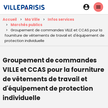
Aller
En-
au
tête
contenu
Accueil
Ma Ville
Infos services
principal
-
Marchés publics
Connexi
Groupement de commandes VILLE et CCAS pour la
fourniture de vêtements de travail et d'équipement de
protection individuelle
Groupement de commandes
VILLE et CCAS pour la fourniture
de vêtements de travail et
d'équipement de protection
individuelle