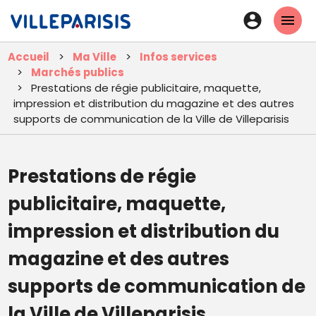
Aller
En-
au
tête
contenu
Accueil
Ma Ville
Infos services
principal
-
Marchés publics
Connexi
Prestations de régie publicitaire, maquette,
impression et distribution du magazine et des autres
supports de communication de la Ville de Villeparisis
Prestations de régie
publicitaire, maquette,
impression et distribution du
magazine et des autres
supports de communication de
la Ville de Villeparisis