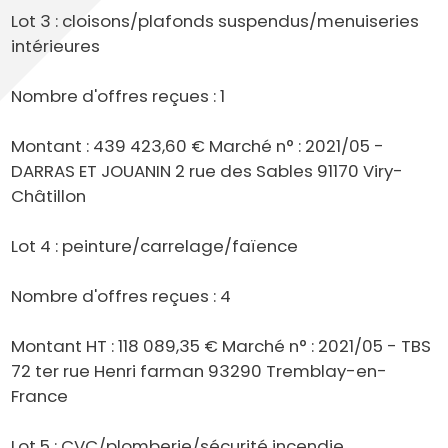
Lot 3 : cloisons/plafonds suspendus/menuiseries
intérieures
Nombre d'offres reçues : 1
Montant : 439 423,60 € Marché n° : 2021/05 -
DARRAS ET JOUANIN 2 rue des Sables 91170 Viry-
Châtillon
Lot 4 : peinture/carrelage/faïence
Nombre d'offres reçues : 4
Montant HT : 118 089,35 € Marché n° : 2021/05 - TBS
72 ter rue Henri farman 93290 Tremblay-en-
France
Lot 5 : CVC/plomberie/sécurité incendie