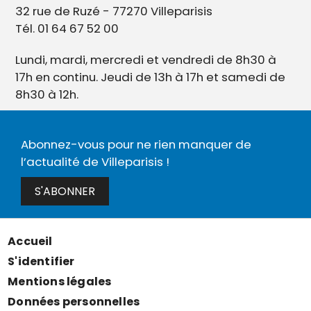
32 rue de Ruzé - 77270 Villeparisis
Tél. 01 64 67 52 00
Lundi, mardi, mercredi et vendredi de 8h30 à
17h en continu. Jeudi de 13h à 17h et samedi de
8h30 à 12h.
Abonnez-vous pour ne rien manquer de
l’actualité de Villeparisis !
S'ABONNER
Accueil
Menu
S'identifier
Pied
Mentions légales
de
Données personnelles