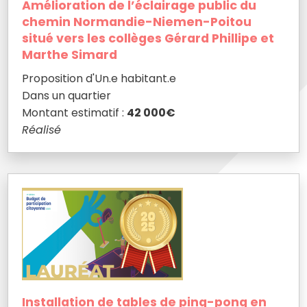
Amélioration de l’éclairage public du
chemin Normandie-Niemen-Poitou
situé vers les collèges Gérard Phillipe et
Marthe Simard
Proposition d'Un.e habitant.e
Dans un quartier
Montant estimatif :
42 000€
Réalisé
Installation de tables de ping-pong en