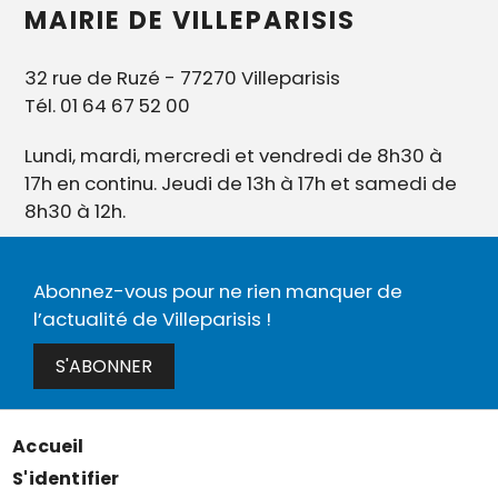
MAIRIE DE VILLEPARISIS
32 rue de Ruzé - 77270 Villeparisis
Tél. 01 64 67 52 00
Lundi, mardi, mercredi et vendredi de 8h30 à
17h en continu. Jeudi de 13h à 17h et samedi de
8h30 à 12h.
Abonnez-vous pour ne rien manquer de
l’actualité de Villeparisis !
S'ABONNER
Accueil
Menu
S'identifier
Pied