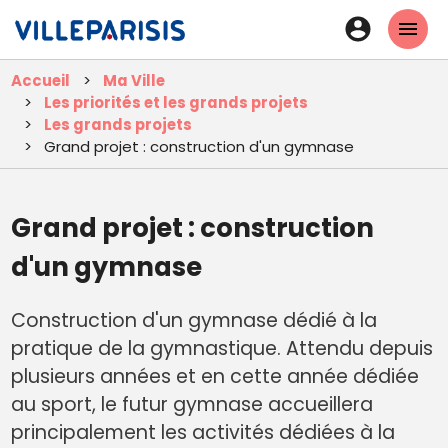
Aller
En-
au
tête
contenu
Accueil
Ma Ville
principal
-
Les priorités et les grands projets
Connexi
Les grands projets
Grand projet : construction d'un gymnase
Grand projet : construction
d'un gymnase
Construction d'un gymnase dédié à la
pratique de la gymnastique. Attendu depuis
plusieurs années et en cette année dédiée
au sport, le futur gymnase accueillera
principalement les activités dédiées à la