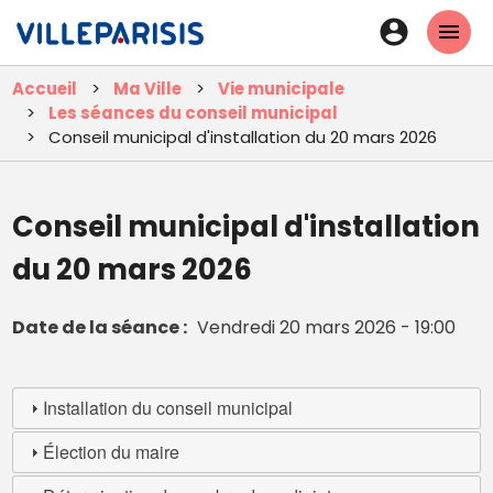
Aller
En-
au
tête
contenu
Accueil
Ma Ville
Vie municipale
principal
-
Les séances du conseil municipal
Connexi
Conseil municipal d'installation du 20 mars 2026
Conseil municipal d'installation
du 20 mars 2026
Date de la séance
Vendredi 20 mars 2026 - 19:00
Installation du conseil municipal
Élection du maire