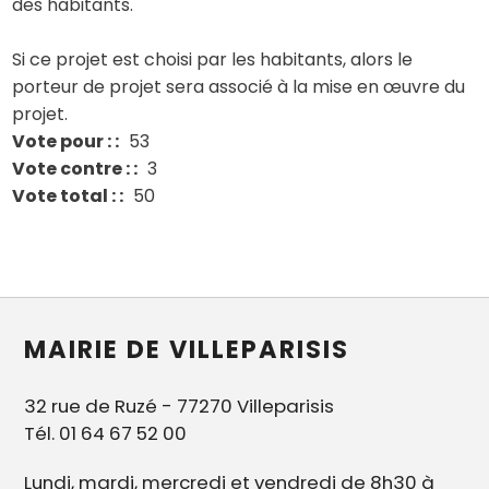
des habitants.
Si ce projet est choisi par les habitants, alors le
porteur de projet sera associé à la mise en œuvre du
projet.
Vote pour :
53
Vote contre :
3
Vote total :
50
MAIRIE DE VILLEPARISIS
32 rue de Ruzé - 77270 Villeparisis
Tél. 01 64 67 52 00
Lundi, mardi, mercredi et vendredi de 8h30 à