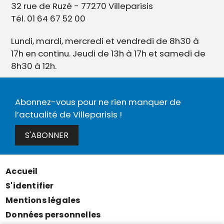
32 rue de Ruzé - 77270 Villeparisis
Tél. 01 64 67 52 00
Lundi, mardi, mercredi et vendredi de 8h30 à
17h en continu. Jeudi de 13h à 17h et samedi de
8h30 à 12h.
Abonnez-vous pour ne rien manquer de
l’actualité de Villeparisis !
S'ABONNER
Accueil
Menu
S'identifier
Pied
Mentions légales
de
Données personnelles