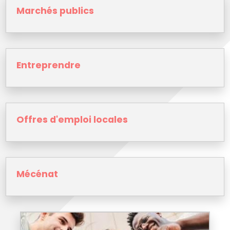
Marchés publics
Entreprendre
Offres d'emploi locales
Mécénat