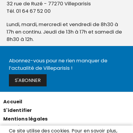
32 rue de Ruzé - 77270 Villeparisis
Tél. 01 64 67 52 00
Lundi, mardi, mercredi et vendredi de 8h30 à
17h en continu. Jeudi de 13h à 17h et samedi de
8h30 à 12h.
Abonnez-vous pour ne rien manquer de
l’actualité de Villeparisis !
S'ABONNER
Accueil
Menu
S'identifier
Pied
Mentions légales
de
Données personnelles
Ce site utilise des cookies. Pour en savoir plus,