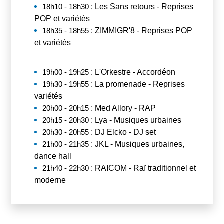
 : Les Sans retours - Reprises 
18h10 - 18h30
POP et variétés 
 : ZIMMIGR'8 - Reprises POP 
18h35 - 18h55
et variétés 
 : L'Orkestre - Accordéon 
19h00 - 19h25
 : La promenade - Reprises 
19h30 - 19h55
variétés 
 : Med Allory - RAP
20h00 - 20h15
 : Lya - Musiques urbaines
20h15 - 20h30
 : DJ Elcko - DJ set
20h30 - 20h55
 : JKL - Musiques urbaines, 
21h00 - 21h35
dance hall 
 : RAICOM - Raï traditionnel et 
21h40 - 22h30
moderne