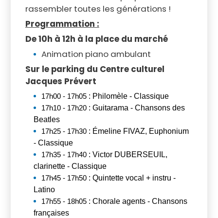
rassembler toutes les générations !
Programmation :
De 10h à 12h à la place du marché
Animation piano ambulant
Sur le parking du Centre culturel
Jacques Prévert
 : Philomèle - Classique 
17h00 - 17h05
 : Guitarama - Chansons des 
17h10 - 17h20
Beatles
 : Émeline FIVAZ, Euphonium 
17h25 - 17h30
- Classique 
 : Victor DUBERSEUIL, 
17h35 - 17h40
clarinette - Classique 
 : Quintette vocal + instru - 
17h45 - 17h50
Latino 
 : Chorale agents - Chansons 
17h55 - 18h05
françaises 