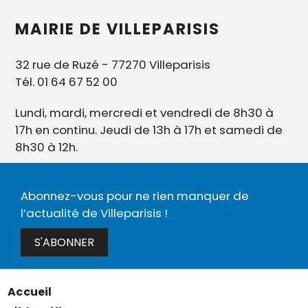
MAIRIE DE VILLEPARISIS
32 rue de Ruzé - 77270 Villeparisis
Tél. 01 64 67 52 00
Lundi, mardi, mercredi et vendredi de 8h30 à
17h en continu. Jeudi de 13h à 17h et samedi de
8h30 à 12h.
Abonnez-vous pour ne rien manquer de
l’actualité de Villeparisis !
S'ABONNER
Accueil
Menu