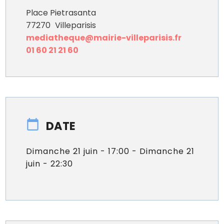
Place Pietrasanta
77270
Villeparisis
mediatheque@mairie-villeparisis.fr
01 60 21 21 60
DATE
Dimanche 21 juin - 17:00 - Dimanche 21
juin - 22:30