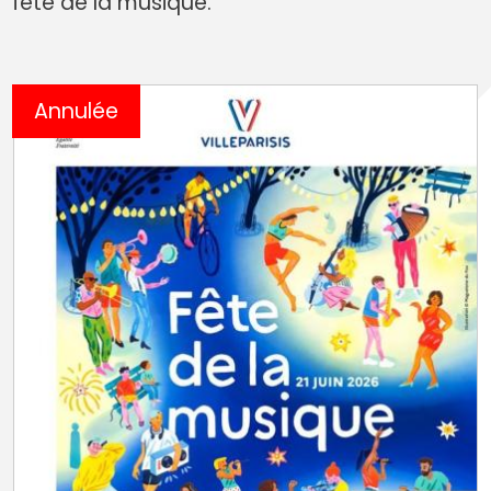
fête de la musique.
Annulée