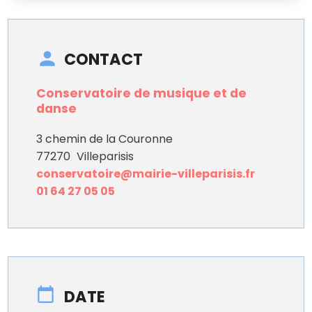
CONTACT
Conservatoire de musique et de
danse
3 chemin de la Couronne
77270
Villeparisis
conservatoire@mairie-villeparisis.fr
01 64 27 05 05
DATE