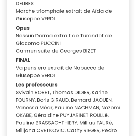
DELIBES
Marche triomphale extrait de Aïda de
Giuseppe VERDI
Opus
Nessun Dorma extrait de Turandot de
Giacomo PUCCINI
Carmen suite de Georges BIZET
FINAL
Va pensiero extrait de Nabucco de
Giuseppe VERDI
Les professeurs
Sylvain BOBET, Thomas DIDIER, Karine
FOURNY, Boris GIRAUD, Bernard JAOUEN,
Vanessa Méar, Pauline NACHMAN, Nozomi
OKABE, Géraldine PUYJARINET ROULLé,
Pauline BRASSAC-THIERY, Milliau FAURé,
Milijana CVETKOVIC, Cathy RIEGER, Pedro