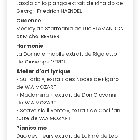
Lascia ch’io pianga extrait de Rinaldo de
Georg- Friedrich HAENDEL
Cadence
Medley de Starmania de Luc PLAMANDON
et Michel BERGER
Harmonie
La Donna e mobile extrait de Rigoletto
de Giuseppe VERDI
Atelier d’art lyrique
« Sull’aria », extrait des Noces de Figaro
de W.A MOZART
« Madamina », extrait de Don Giovanni
de W.A MOZART
« Soave sia il vento », extrait de Cosi fan
tutte de W.A MOZART
Pianissimo
Duo des fleurs extrait de Lakmé de Léo