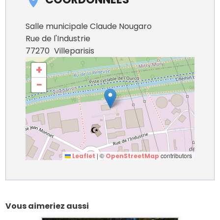
Salle municipale Claude Nougaro
Rue de l'Industrie
77270
Villeparisis
+
−
|
©
contributors
Leaflet
OpenStreetMap
Vous aimeriez aussi