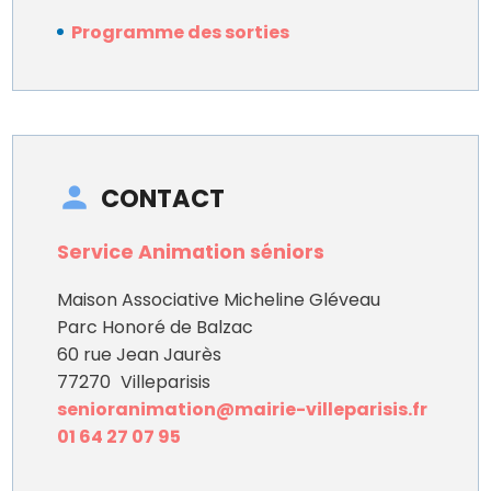
Programme des sorties
CONTACT
Service Animation séniors
Maison Associative Micheline Gléveau
Parc Honoré de Balzac
60 rue Jean Jaurès
77270
Villeparisis
senioranimation@mairie-villeparisis.fr
01 64 27 07 95