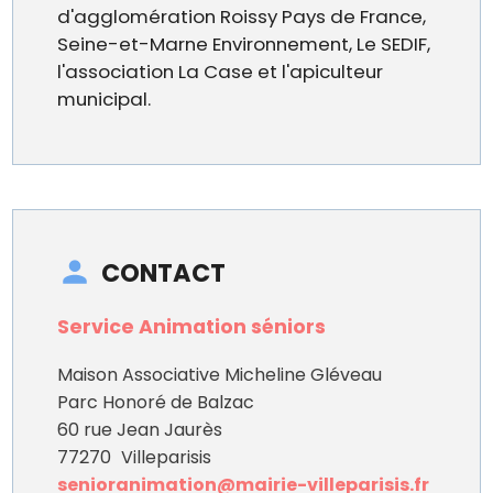
d'agglomération Roissy Pays de France,
Seine-et-Marne Environnement, Le SEDIF,
l'association La Case et l'apiculteur
municipal.
CONTACT
Service Animation séniors
Maison Associative Micheline Gléveau
Parc Honoré de Balzac
60 rue Jean Jaurès
77270
Villeparisis
senioranimation@mairie-villeparisis.fr