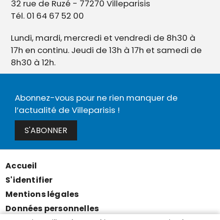
32 rue de Ruzé - 77270 Villeparisis
Tél. 01 64 67 52 00
Lundi, mardi, mercredi et vendredi de 8h30 à
17h en continu. Jeudi de 13h à 17h et samedi de
8h30 à 12h.
Abonnez-vous pour ne rien manquer de
l’actualité de Villeparisis !
S'ABONNER
Accueil
Menu
S'identifier
Pied
Mentions légales
de
Données personnelles
page