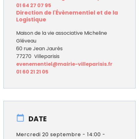
01 64 27 07 95
Direction de l'Évènementiel et de la
Logistique
Maison de la vie associative Micheline
Gléveau
60 rue Jean Jaurès
77270
Villeparisis
evenementiel@mairie-villeparisis.fr
01 60 21 21 05
DATE
Mercredi 20 septembre - 14:00 -