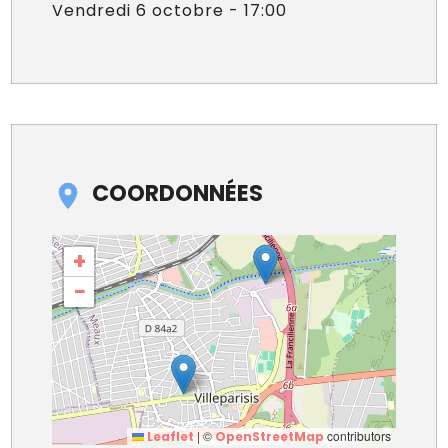
Vendredi 6 octobre - 17:00
COORDONNÉES
+
−
|
©
contributors
Leaflet
OpenStreetMap