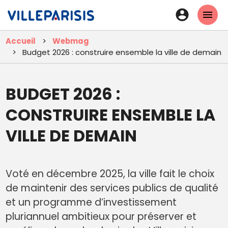
Aller
En-
au
tête
contenu
Accueil
Webmag
principal
-
Budget 2026 : construire ensemble la ville de demain
Connexi
BUDGET 2026 :
CONSTRUIRE ENSEMBLE LA
VILLE DE DEMAIN
Voté en décembre 2025, la ville fait le choix
de maintenir des services publics de qualité
et un programme d’investissement
pluriannuel ambitieux pour préserver et