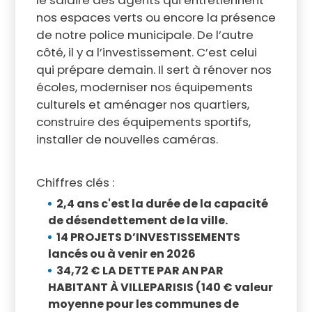
le salaire des agents qui entretiennent
nos espaces verts ou encore la présence
de notre police municipale. De l’autre
côté, il y a l’investissement. C’est celui
qui prépare demain. Il sert à rénover nos
écoles, moderniser nos équipements
culturels et aménager nos quartiers,
construire des équipements sportifs,
installer de nouvelles caméras.
Chiffres clés :
2,4 ans c'est la durée de la capacité
de désendettement de la ville.
14 PROJETS D’INVESTISSEMENTS
lancés ou à venir en 2026
34,72 € LA DETTE PAR AN PAR
HABITANT À VILLEPARISIS (140 € valeur
moyenne pour les communes de