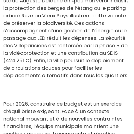
stade Auguste Delaune en «poumon vert» inclusif,
la protection des berges de l’étang ou le parking
arboré Ruzé au Vieux Pays illustrent cette volonté
de préserver la biodiversité. Ces actions
s’accompagnent d’une gestion de l’énergie où le
passage aux LED réduit les dépenses. La sécurité
des Villeparisiens est renforcée par la phase 8 de
la vidéoprotection et une contribution au SDIS
(424 251 €). Enfin, la ville poursuit le déploiement
de circulations douces pour faciliter les
déplacements alternatifs dans tous les quartiers.
Pour 2026, construire ce budget est un exercice
d’équilibriste exigeant. Face à un contexte
national mouvant et à de nouvelles contraintes
financières, l’équipe municipale maintient une
gestion rigoureuse, transparente et réactive.