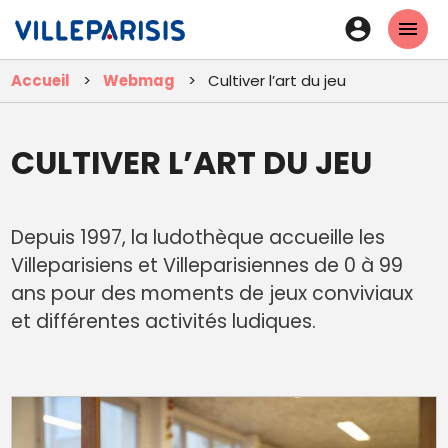
Aller
En-
au
tête
contenu
Accueil
Webmag
Cultiver l’art du jeu
principal
-
Connexi
CULTIVER L’ART DU JEU
Depuis 1997, la ludothèque accueille les
Villeparisiens et Villeparisiennes de 0 à 99
ans pour des moments de jeux conviviaux
et différentes activités ludiques.