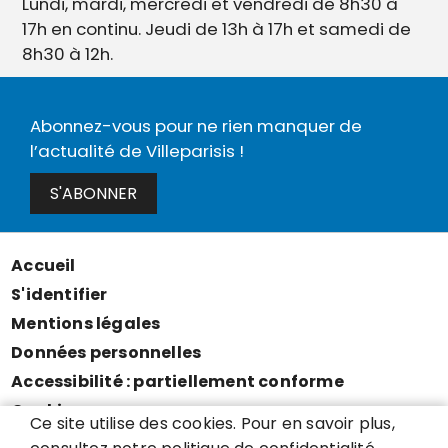
Lundi, mardi, mercredi et vendredi de 8h30 à
17h en continu. Jeudi de 13h à 17h et samedi de
8h30 à 12h.
Abonnez-vous pour ne rien manquer de
l’actualité de Villeparisis !
S'ABONNER
Accueil
Menu
S'identifier
Pied
Mentions légales
de
Données personnelles
page
Accessibilité : partiellement conforme
Cookies
Ce site utilise des cookies. Pour en savoir plus,
Contact