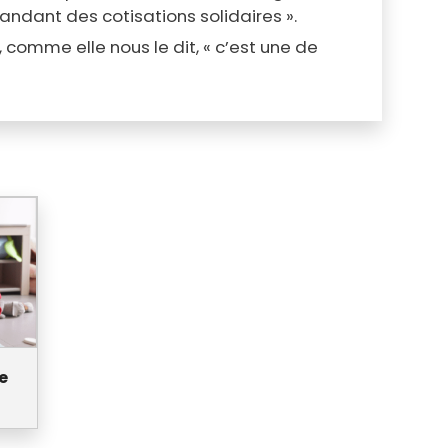
andant des cotisations solidaires ».
comme elle nous le dit, « c’est une de
e