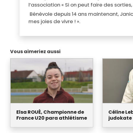
l’association « Si on peut faire des sorti
Bénévole depuis 14 ans maintenant, Janick
mes joies de vivre ! ».
Vous aimeriez aussi
Elsa ROUÉ, Championne de
Céline Le
France U20 para athlétisme
judokate