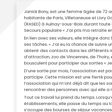
Janick Bony, est une femme âgée de 72 ans q
habitante de Paris, Villetaneuse et Livry Ga
(RASED) à Aulnay-sous-Bois durant toute sa
Secours populaire « J’ai pris ma retraite en
En lien avec ses valeurs, elle intègre donc
ses tâches. « J’ai eu la chance de suivre un
obtenir des contacts dans les différents m
d’attraction, zoo de Vincennes, de Thoiry,
bousculent pour participer aux sorties « J
D’une sortie par mois, l’association est p
participe. Cette mission est une fierté pou
l’association qui m’ont déjà dit que les so
rencontrer des personnes avec qui elle a n
Tout ce travail lui prend du temps. Lorsqu
établissements, elle passe du temps au loc
s’occupe des bourses de séjour vacances, 