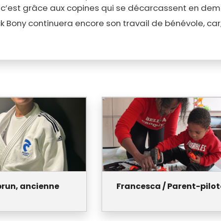
es, c’est grâce aux copines qui se décarcassent en dem
 Bony continuera encore son travail de bénévole, car, 
brun, ancienne
Francesca / Parent-pilot