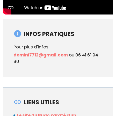
INFOS PRATIQUES
Pour plus d'infos:
domini7712@gmail.com
ou 06 41 61 94
90
LIENS UTILES
Le site du Budo karaté club