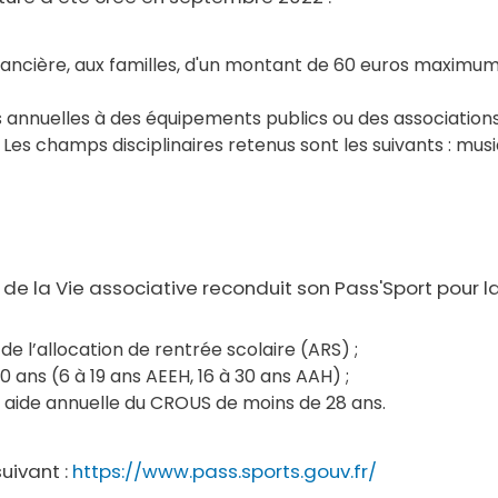
inancière, aux familles, d'un montant de 60 euros maximu
s annuelles à des équipements publics ou des associations 
es champs disciplinaires retenus sont les suivants : musiq
t de la Vie associative reconduit son Pass'Sport pour
de l’allocation de rentrée scolaire (ARS) ;
 ans (6 à 19 ans AEEH, 16 à 30 ans AAH) ;
e aide annuelle du CROUS de moins de 28 ans.
suivant :
https://www.pass.sports.gouv.fr/