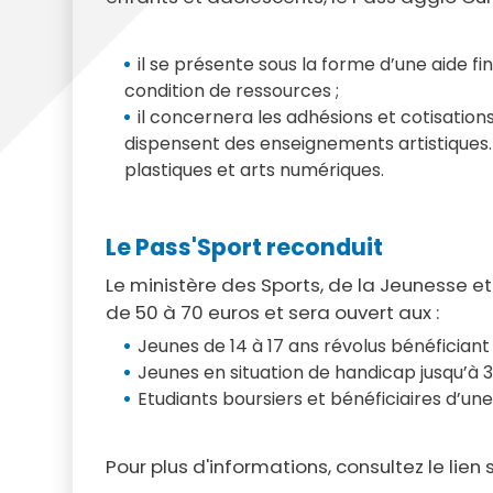
il se présente sous la forme d’une aide f
condition de ressources ;
il concernera les adhésions et cotisation
dispensent des enseignements artistiques. L
plastiques et arts numériques.
Le Pass'Sport reconduit
Le
ministère des Sports, de la Jeunesse e
de 50 à 70 euros et sera ouvert aux :
Jeunes de 14 à 17 ans révolus bénéficiant 
Jeunes en situation de handicap jusqu’à 30
Etudiants boursiers et bénéficiaires d’un
Pour plus d'informations, consultez le lien 