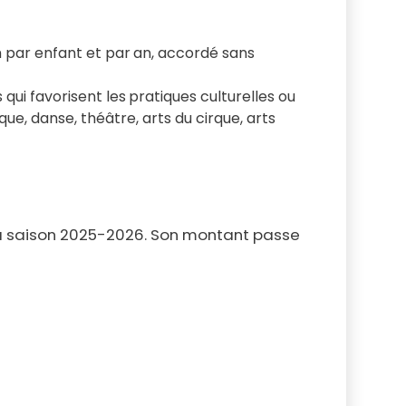
m par enfant et par
an, accordé sans
qui favorisent les
pratiques culturelles ou
ue, danse, théâtre, arts du cirque, arts
 la saison 2025-2026. Son montant passe