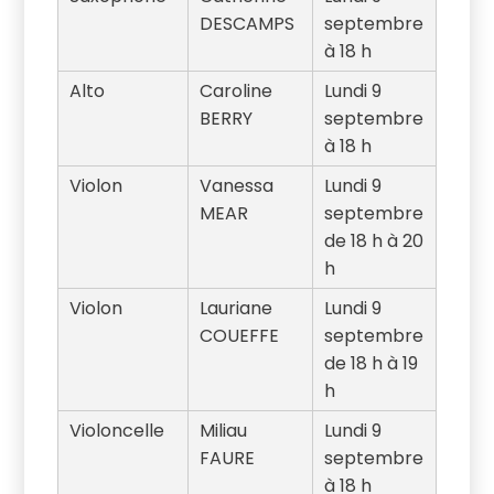
DESCAMPS
septembre
à 18 h
Alto
Caroline
Lundi 9
BERRY
septembre
à 18 h
Violon
Vanessa
Lundi 9
MEAR
septembre
de 18 h à 20
h
Violon
Lauriane
Lundi 9
COUEFFE
septembre
de 18 h à 19
h
Violoncelle
Miliau
Lundi 9
FAURE
septembre
à 18 h