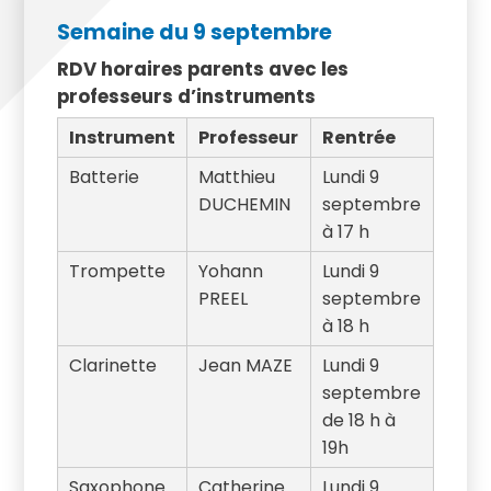
Semaine du 9 septembre
RDV horaires parents avec les
professeurs d’instruments
Instrument
Professeur
Rentrée
Batterie
Matthieu
Lundi 9
DUCHEMIN
septembre
à 17 h
Trompette
Yohann
Lundi 9
PREEL
septembre
à 18 h
Clarinette
Jean MAZE
Lundi 9
septembre
de 18 h à
19h
Saxophone
Catherine
Lundi 9