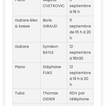
CVETKOVIC
septembre
à 18 h
Guitare élec
Boris
11
& basse
GIRAUD
septembre
de 16 h à 20
h
Guitare
Syméon
12
BAYLE
septembre
à 18h30
Piano
Stéphane
12
FUKS
septembre
à 19 h à 20
h
Tuba
Thomas
RDV par
DIDIER
téléphone