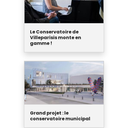
Le Conservatoire de
Villeparisis monte en
gamme !
Grand projet : le
conservatoire municipal