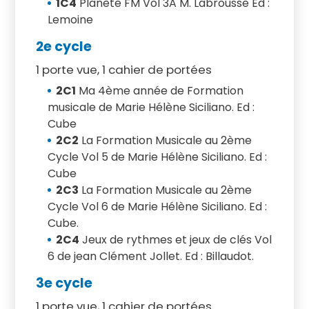
1C4
Planète FM Vol 3A M. Labrousse Ed :
Lemoine
2e cycle
1 porte vue, 1 cahier de portées
2C1
Ma 4ème année de Formation
musicale de Marie Hélène Siciliano. Ed :
Cube
2C2
La Formation Musicale au 2ème
Cycle Vol 5 de Marie Hélène Siciliano. Ed :
Cube
2C3
La Formation Musicale au 2ème
Cycle Vol 6 de Marie Hélène Siciliano. Ed :
Cube.
2C4
Jeux de rythmes et jeux de clés Vol
6 de jean Clément Jollet. Ed : Billaudot.
3e cycle
1 porte vue, 1 cahier de portées