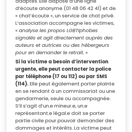
adaptés. Elle dispose d’une ligne
d’écoute anonyme (01 48 06 42 41) et de
« chat’écoute », un service de chat privé.
L’association accompagne les victimes,
«
analyse les propos LGBTIphobes
signalés et agit directement auprès des
auteurs et autrices ou des hébergeurs
pour en demander le retrait.
»
Si la victime a besoin d’intervention
urgente, elle peut contacter la police
par téléphone (17 ou 112) ou par SMS
(114).
Elle peut également porter plainte
en se rendant à un commissariat ou une
gendarmerie, seule ou accompagnée.
S’il s’agit d’un.e mineur.e, un.e
représentant.e légal.e doit se porter
partie civile pour pouvoir demander des
dommages et intérêts. La victime peut