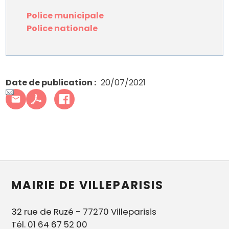
Police municipale
Police nationale
Date de publication
20/07/2021
MAIRIE DE VILLEPARISIS
32 rue de Ruzé - 77270 Villeparisis
Tél. 01 64 67 52 00