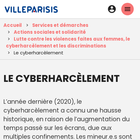
Aller
En-
au
tête
contenu
Accueil
Services et démarches
principal
-
Actions sociales et solidarité
Connexi
Lutte contre les violences faites aux femmes, le
cyberharcèlement et les discriminations
Le cyberharcèlement
LE CYBERHARCÈLEMENT
L’année dernière (2020), le
cyberharcèlement a connu une hausse
historique, en raison de l’augmentation du
temps passé sur les écrans, due aux
multiples confinements. Les mineur.e.s sont