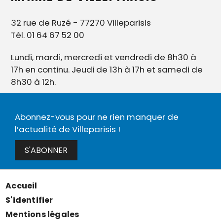
32 rue de Ruzé - 77270 Villeparisis
Tél. 01 64 67 52 00
Lundi, mardi, mercredi et vendredi de 8h30 à
17h en continu. Jeudi de 13h à 17h et samedi de
8h30 à 12h.
Abonnez-vous pour ne rien manquer de
l’actualité de Villeparisis !
S'ABONNER
Accueil
Menu
S'identifier
Pied
Mentions légales