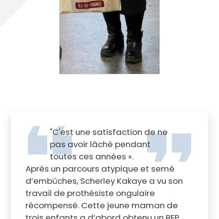
"C'est une satisfaction de ne
pas avoir lâché pendant
toutes ces années ».
Après un parcours atypique et semé
d’embûches, Scherley Kakaye a vu son
travail de prothésiste ongulaire
récompensé. Cette jeune maman de
trois enfants a d’abord obtenu un BEP