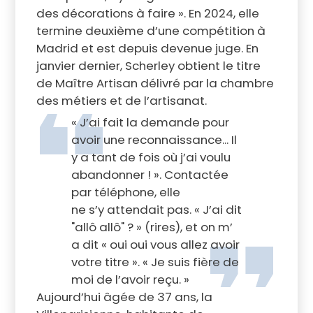
des décorations à faire ». En 2024, elle
termine deuxième d’une compétition à
Madrid et est depuis devenue juge. En
janvier dernier, Scherley obtient le titre
de Maître Artisan délivré par la chambre
des métiers et de l’artisanat.
« J’ai fait la demande pour
avoir une reconnaissance... Il
y a tant de fois où j’ai voulu
abandonner ! ». Contactée
par téléphone, elle
ne s’y attendait pas. « J’ai dit
"allô allô" ? » (rires), et on m’
a dit « oui oui vous allez avoir
votre titre ». « Je suis fière de
moi de l’avoir reçu. »
Aujourd’hui âgée de 37 ans, la