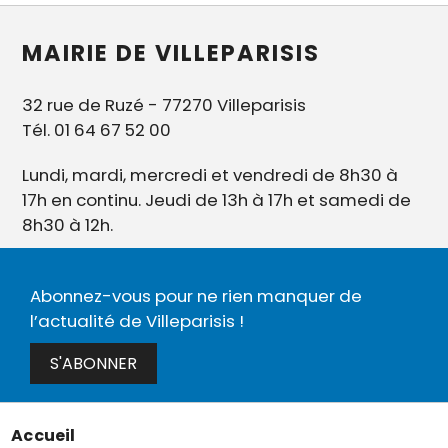
MAIRIE DE VILLEPARISIS
32 rue de Ruzé - 77270 Villeparisis
Tél. 01 64 67 52 00
Lundi, mardi, mercredi et vendredi de 8h30 à
17h en continu. Jeudi de 13h à 17h et samedi de
8h30 à 12h.
Abonnez-vous pour ne rien manquer de
l’actualité de Villeparisis !
S'ABONNER
Accueil
Menu