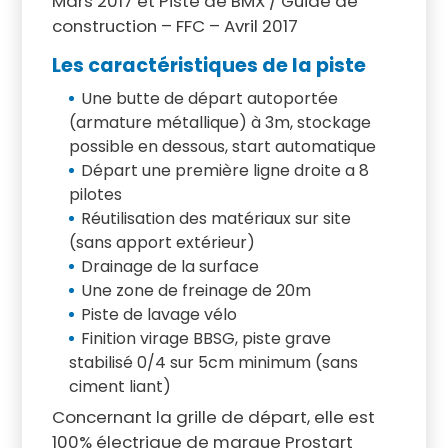
Mars 2017 et Piste de BMX / Guide de
construction – FFC – Avril 2017
Les caractéristiques de la piste
Une butte de départ autoportée
(armature métallique) à 3m, stockage
possible en dessous, start automatique
Départ une première ligne droite a 8
pilotes
Réutilisation des matériaux sur site
(sans apport extérieur)
Drainage de la surface
Une zone de freinage de 20m
Piste de lavage vélo
Finition virage BBSG, piste grave
stabilisé 0/4 sur 5cm minimum (sans
ciment liant)
Concernant la grille de départ, elle est
100% électrique de marque Prostart