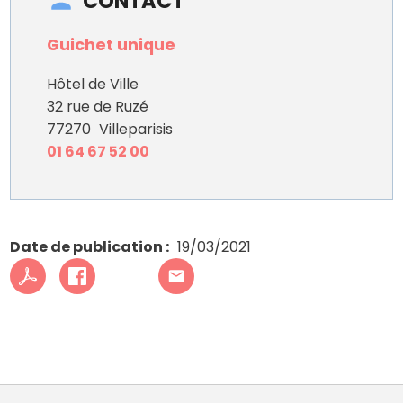
CONTACT
Guichet unique
Hôtel de Ville
32 rue de Ruzé
77270
Villeparisis
01 64 67 52 00
Date de publication
19/03/2021