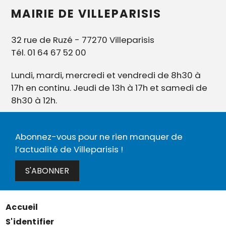
MAIRIE DE VILLEPARISIS
32 rue de Ruzé - 77270 Villeparisis
Tél. 01 64 67 52 00
Lundi, mardi, mercredi et vendredi de 8h30 à
17h en continu. Jeudi de 13h à 17h et samedi de
8h30 à 12h.
Abonnez-vous pour ne rien manquer de
l’actualité de Villeparisis !
S'ABONNER
Accueil
Menu
S'identifier