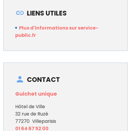
LIENS UTILES
Plus d'informations sur service-
public.fr
CONTACT
Guichet unique
Hôtel de Ville
32 rue de Ruzé
77270
Villeparisis
01 64 67 52 00