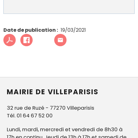
Date de publication
19/03/2021
MAIRIE DE VILLEPARISIS
32 rue de Ruzé - 77270 Villeparisis
Tél. 01 64 67 52 00
Lundi, mardi, mercredi et vendredi de 8h30 à
17h en continu. Jeudi de 13h à 17h et samedi de