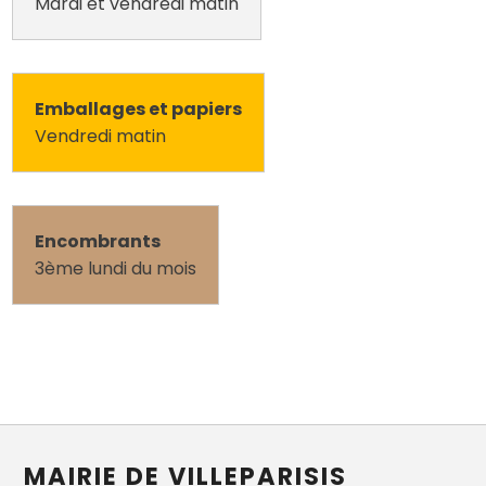
Mardi et vendredi matin
Emballages et papiers
Vendredi matin
Encombrants
3ème lundi du mois
MAIRIE DE VILLEPARISIS