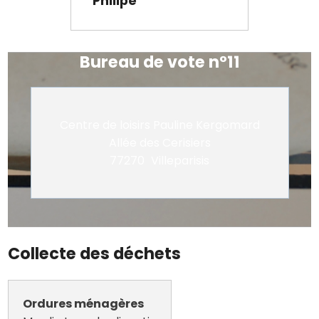
Philipe
Bureau de vote n°11
Centre de loisirs Pauline Kergomard
Allée des Cerisiers
77270
Villeparisis
Collecte des déchets
Ordures ménagères