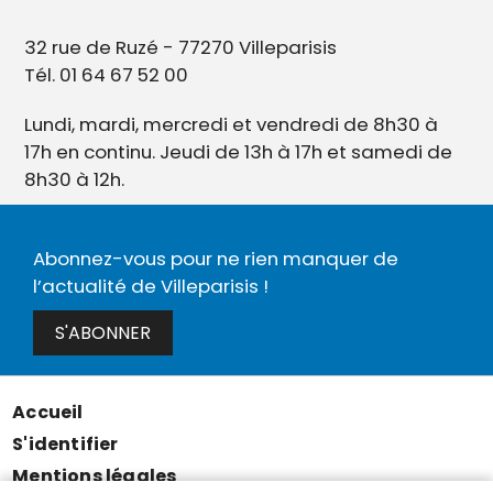
32 rue de Ruzé - 77270 Villeparisis
Tél. 01 64 67 52 00
Lundi, mardi, mercredi et vendredi de 8h30 à
17h en continu. Jeudi de 13h à 17h et samedi de
8h30 à 12h.
Abonnez-vous pour ne rien manquer de
l’actualité de Villeparisis !
S'ABONNER
Accueil
Menu
S'identifier
Pied
Mentions légales
de