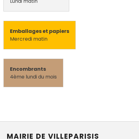
Lundi matin
Emballages et papiers
Mercredi matin
Encombrants
4ème lundi du mois
MAIRIE DE VILLEPARISIS