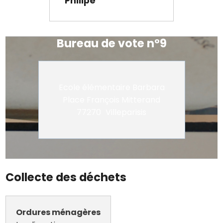
Philipe
Bureau de vote n°9
Ecole élémentaire Barbara
Place François Mitterand
77270
Villeparisis
Collecte des déchets
Ordures ménagères