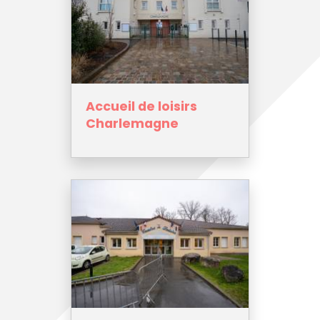
Accueil de loisirs
Charlemagne