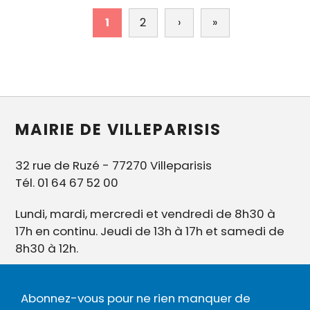
Pagination
1
2
›
Page
»
Dernière
suivante
page
MAIRIE DE VILLEPARISIS
32 rue de Ruzé - 77270 Villeparisis
Tél. 01 64 67 52 00
Lundi, mardi, mercredi et vendredi de 8h30 à
17h en continu. Jeudi de 13h à 17h et samedi de
8h30 à 12h.
Abonnez-vous pour ne rien manquer de