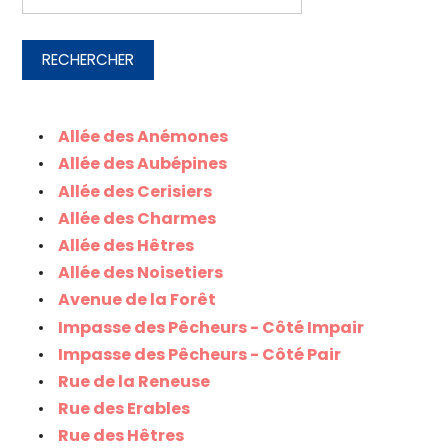
RECHERCHER
Allée des Anémones
Allée des Aubépines
Allée des Cerisiers
Allée des Charmes
Allée des Hêtres
Allée des Noisetiers
Avenue de la Forêt
Impasse des Pêcheurs - Côté Impair
Impasse des Pêcheurs - Côté Pair
Rue de la Reneuse
Rue des Erables
Rue des Hêtres