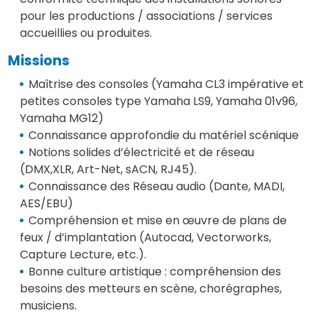
pour les productions / associations / services
accueillies ou produites.
Missions
Maîtrise des consoles (Yamaha CL3 impérative et
petites consoles type Yamaha LS9, Yamaha 01v96,
Yamaha MG12)
Connaissance approfondie du matériel scénique
Notions solides d’électricité et de réseau
(DMX,XLR, Art-Net, sACN, RJ45).
Connaissance des Réseau audio (Dante, MADI,
AES/EBU)
Compréhension et mise en œuvre de plans de
feux / d’implantation (Autocad, Vectorworks,
Capture Lecture, etc.).
Bonne culture artistique : compréhension des
besoins des metteurs en scène, chorégraphes,
musiciens.