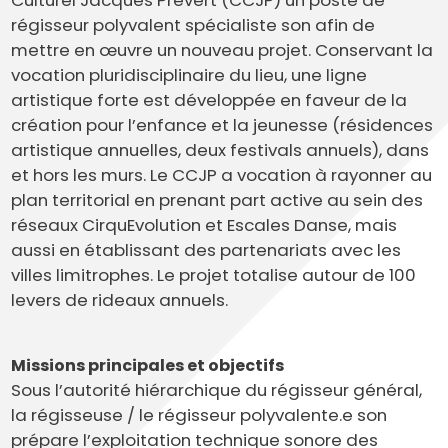
Culturel Jacques Prévert (CCJP) un poste de
régisseur polyvalent spécialiste son afin de
mettre en œuvre un nouveau projet. Conservant la
vocation pluridisciplinaire du lieu, une ligne
artistique forte est développée en faveur de la
création pour l’enfance et la jeunesse (résidences
artistique annuelles, deux festivals annuels), dans
et hors les murs. Le CCJP a vocation à rayonner au
plan territorial en prenant part active au sein des
réseaux CirquEvolution et Escales Danse, mais
aussi en établissant des partenariats avec les
villes limitrophes. Le projet totalise autour de 100
levers de rideaux annuels.
Missions principales et objectifs
Sous l’autorité hiérarchique du régisseur général,
la régisseuse / le régisseur polyvalente.e son
prépare l’exploitation technique sonore des