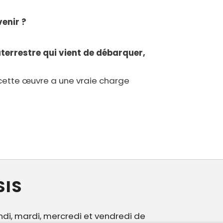
venir ?
raterrestre qui vient de débarquer,
r cette œuvre a une vraie charge
SIS
ndi, mardi, mercredi et vendredi de