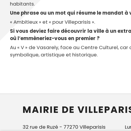
habitants.
Une phrase ou un mot qui résume le mandat à 
« Ambitieux » et « pour Villeparisis ».
Si vous deviez faire découvrir la ville à un ext
où l’emmèneriez-vous en premier ?
Au « V » de Vasarely, face au Centre Culturel, ca
symbolique, artistique et historique.
MAIRIE DE VILLEPARI
32 rue de Ruzé - 77270 Villeparisis
Lu