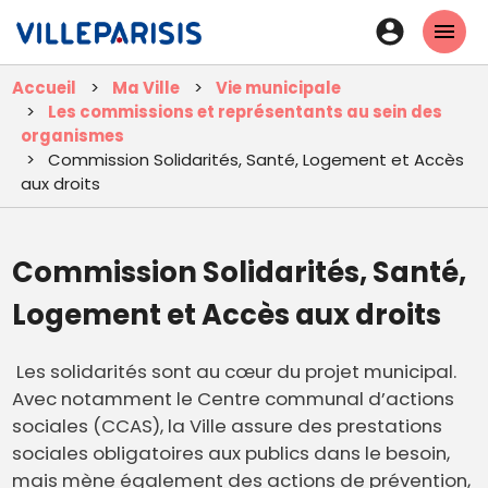
Aller
En-
au
tête
contenu
Accueil
Ma Ville
Vie municipale
principal
-
Les commissions et représentants au sein des
Connexi
organismes
Commission Solidarités, Santé, Logement et Accès
aux droits
Commission Solidarités, Santé,
Logement et Accès aux droits
Les solidarités sont au cœur du projet municipal.
Avec notamment le Centre communal d’actions
sociales (CCAS), la Ville assure des prestations
sociales obligatoires aux publics dans le besoin,
mais mène également des actions de prévention,