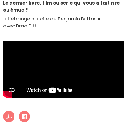
Le dernier livre, film ou série qui vous a fait rire
ou émue ?
« L’étrange histoire de Benjamin Button »
avec Brad Pitt.