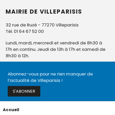
MAIRIE DE VILLEPARISIS
32 rue de Ruzé - 77270 Villeparisis
Tél. 01 64 67 52 00
Lundi, mardi, mercredi et vendredi de 8h30 à
17h en continu. Jeudi de 13h à 17h et samedi de
8h30 à 12h.
Abonnez-vous pour ne rien manquer de
l’actualité de Villeparisis !
S'ABONNER
Accueil
Menu