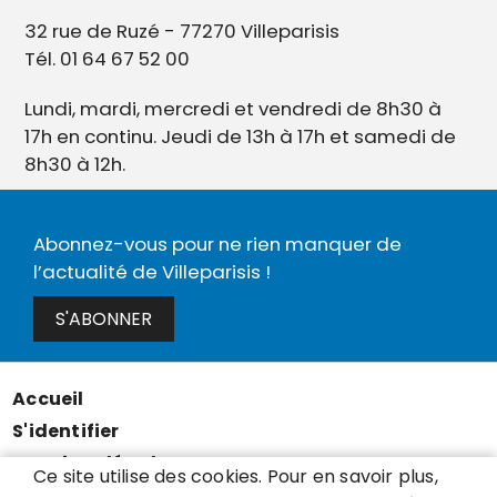
32 rue de Ruzé - 77270 Villeparisis
Tél. 01 64 67 52 00
Lundi, mardi, mercredi et vendredi de 8h30 à
17h en continu. Jeudi de 13h à 17h et samedi de
8h30 à 12h.
Abonnez-vous pour ne rien manquer de
l’actualité de Villeparisis !
S'ABONNER
Accueil
Menu
S'identifier
Pied
Mentions légales
de
Ce site utilise des cookies. Pour en savoir plus,
Données personnelles