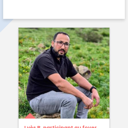
Lyès B. participant au foyer