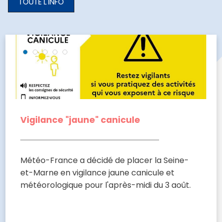
ACTUALITÉS
TOUTE L'INFO
-
THÉMATIQUES
Vigilance "jaune" canicule
Météo-France a décidé de placer la Seine-
et-Marne en vigilance jaune canicule et
météorologique pour l'après-midi du 3 août.