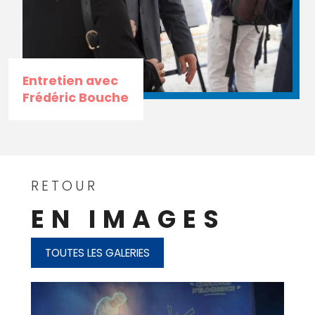
Entretien avec
Frédéric Bouche
RETOUR
EN IMAGES
TOUTES LES GALERIES