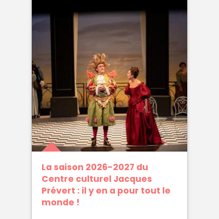
La saison 2026-2027 du
Centre culturel Jacques
Prévert : il y en a pour tout le
monde !