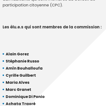
participation citoyenne (CPC).
Les élu.e.s qui sont membres de la commission :
Membres
Alain Gorez
Stéphanie Russo
Amïn Bouhalloufa
Cyrille Guilbert
Maria Alves
Marc Granet
Dominique Di Ponio
Achata Traoré