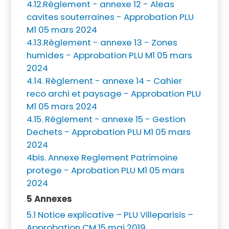
4.12.Règlement - annexe 12 - Aleas
cavites souterraines - Approbation PLU
M1 05 mars 2024
4.13.Règlement - annexe 13 - Zones
humides - Approbation PLU M1 05 mars
2024
4.14. Règlement - annexe 14 - Cahier
reco archi et paysage - Approbation PLU
M1 05 mars 2024
4.15. Règlement - annexe 15 - Gestion
Dechets - Approbation PLU M1 05 mars
2024
4bis. Annexe Reglement Patrimoine
protege - Aprobation PLU M1 05 mars
2024
5 Annexes
5.1 Notice explicative – PLU Villeparisis –
Approbation CM 15 mai 2019