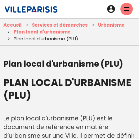
Aller
En-
au
tête
contenu
Accueil
Services et démarches
Urbanisme
principal
-
Plan local d'urbanisme
Connexi
Plan local d'urbanisme (PLU)
Plan local d'urbanisme (PLU)
PLAN LOCAL D'URBANISME
(PLU)
Le plan local d’urbanisme (PLU) est le
document de référence en matière
d’urbanisme sur une Ville. Il permet de définir