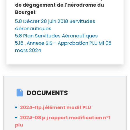
de dégagement de l’aérodrome du
Bourget
5.8 Décret 28 juin 2018 Servitudes
aéronautiques
5.8 Plan Servitudes Aéronautiques
5.16 . Annexe SIS - Approbation PLU M1 05
mars 2024
DOCUMENTS
2024-11p.j élément modif PLU
2024-08 p.j rapport modification n°1
plu