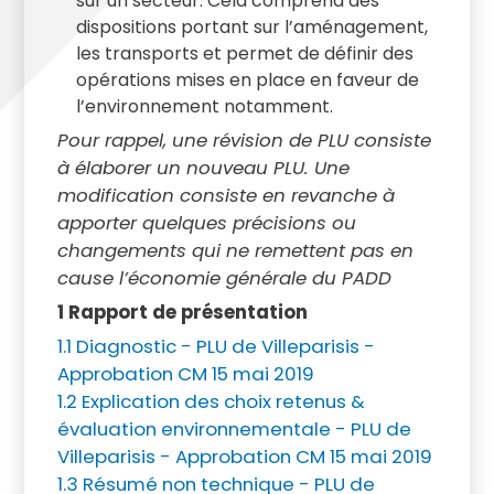
sur un secteur. Cela comprend des
dispositions portant sur l’aménagement,
les transports et permet de définir des
opérations mises en place en faveur de
l’environnement notamment.
Pour rappel, une révision de PLU consiste
à élaborer un nouveau PLU. Une
modification consiste en revanche à
apporter quelques précisions ou
changements qui ne remettent pas en
cause l’économie générale du PADD
1 Rapport de présentation
1.1 Diagnostic - PLU de Villeparisis -
Approbation CM 15 mai 2019
1.2 Explication des choix retenus &
évaluation environnementale - PLU de
Villeparisis - Approbation CM 15 mai 2019
1.3 Résumé non technique - PLU de