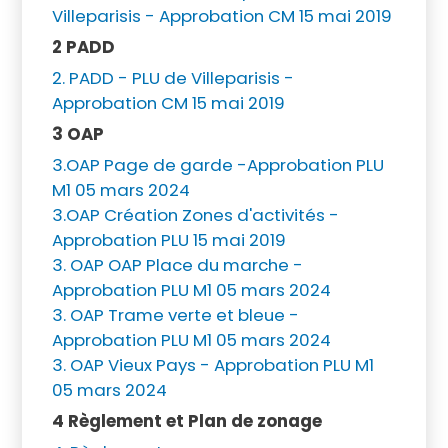
Villeparisis - Approbation CM 15 mai 2019
2 PADD
2. PADD - PLU de Villeparisis -
Approbation CM 15 mai 2019
3 OAP
3.OAP Page de garde -Approbation PLU
M1 05 mars 2024
3.OAP Création Zones d'activités -
Approbation PLU 15 mai 2019
3. OAP OAP Place du marche -
Approbation PLU M1 05 mars 2024
3. OAP Trame verte et bleue -
Approbation PLU M1 05 mars 2024
3. OAP Vieux Pays - Approbation PLU M1
05 mars 2024
4 Règlement et Plan de zonage