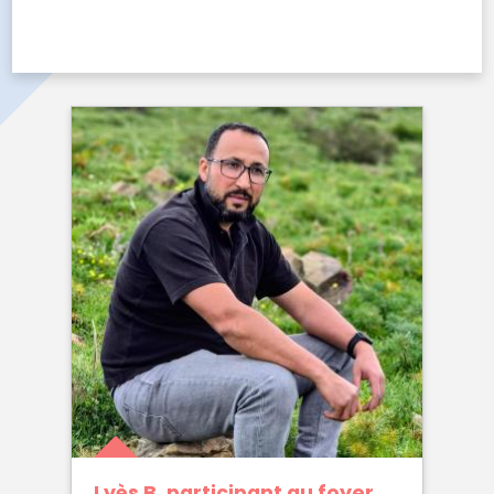
Lyès B. participant au foyer