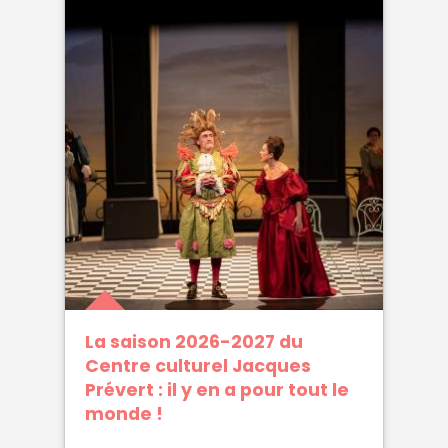
La saison 2026-2027 du
Centre culturel Jacques
Prévert : il y en a pour tout le
monde !