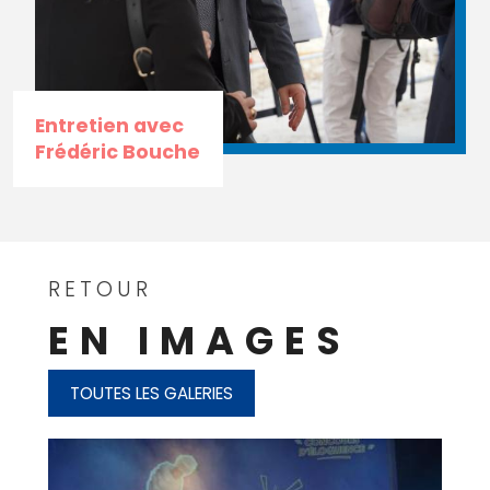
Entretien avec
Frédéric Bouche
RETOUR
EN IMAGES
TOUTES LES GALERIES