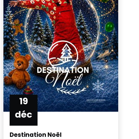
19
déc
Destination Noël