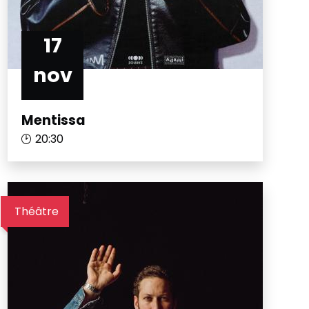
17
nov
Mentissa
20:30
Théâtre