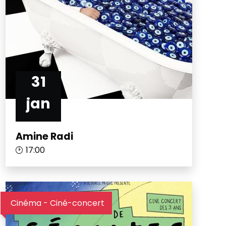
31
jan
Amine Radi
17:00
Cinéma - Ciné-concert