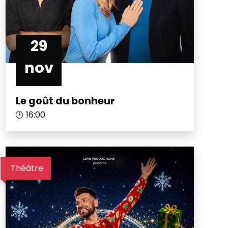
29
nov
Le goût du bonheur
16:00
Théâtre