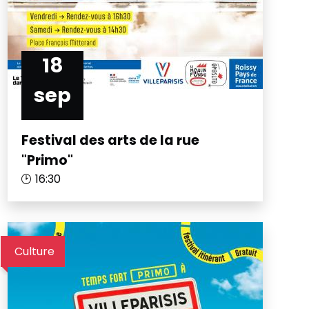
18
sep
Festival des arts de la rue
"Primo"
16:30
Culture