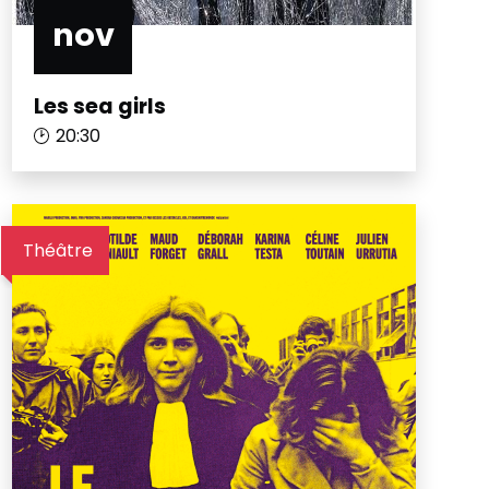
nov
Les sea girls
20:30
Théâtre