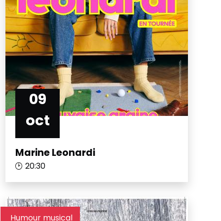
09
oct
Marine Leonardi
20:30
Humour musical