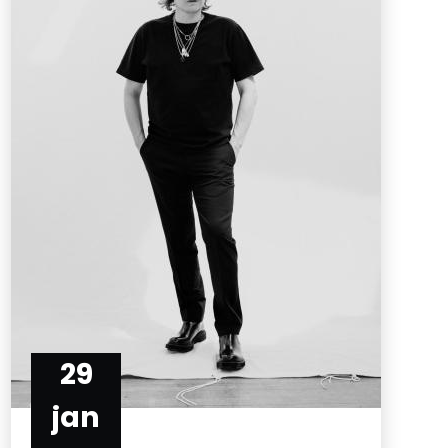
29
jan