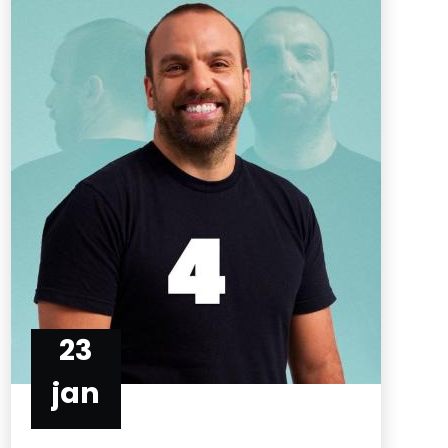
23
jan