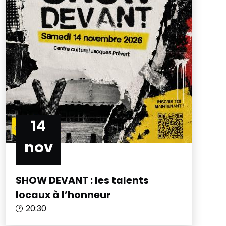
14
nov
SHOW DEVANT : les talents
locaux à l’honneur
20:30