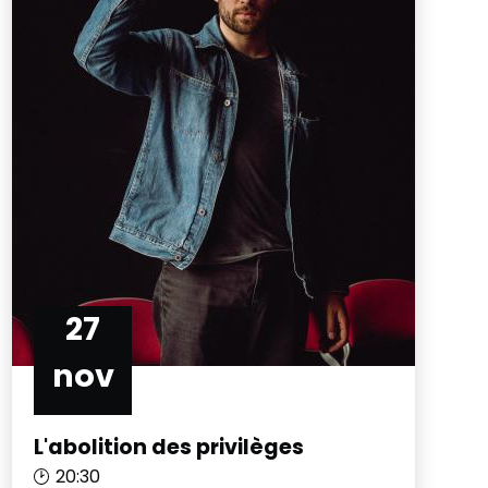
27
nov
L'abolition des privilèges
20:30