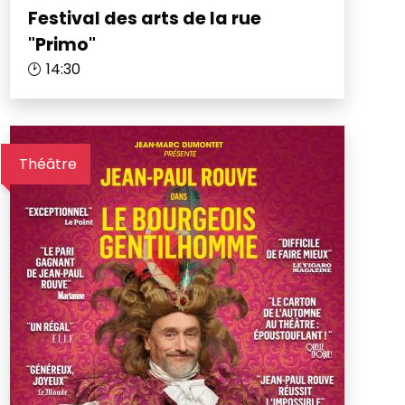
Festival des arts de la rue
"Primo"
14:30
Théâtre