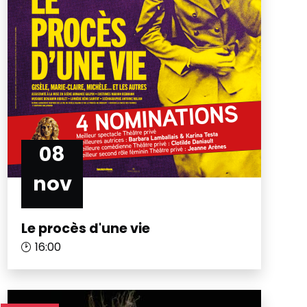
08
nov
Le procès d'une vie
16:00