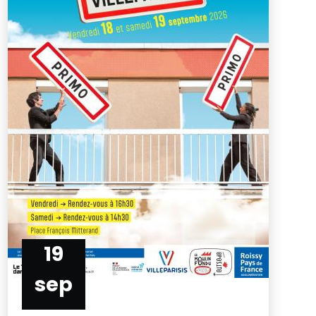
19
sep