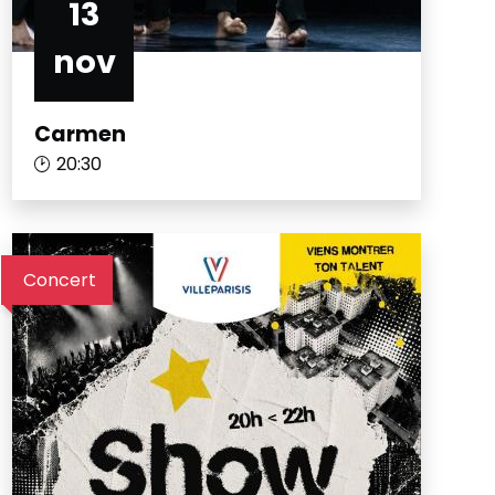
13
nov
Carmen
20:30
Concert