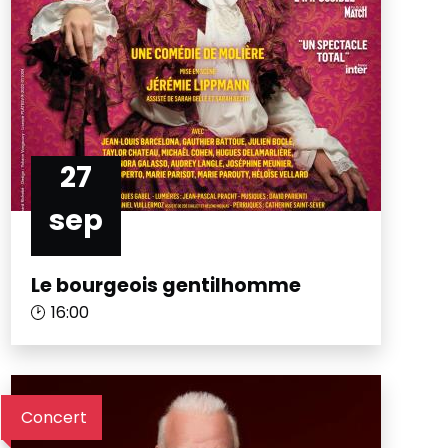
27
sep
Le bourgeois gentilhomme
16:00
Concert