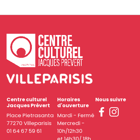
Centre culturel
Horaires
Nous suivre
Jacques Prévert
d'ouverture
Place Pietrasanta
Mardi - Fermé
77270 Villeparisis
Mercredi -
01 64 67 59 61
10h/12h30
et 14h30/ 18h