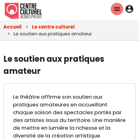
Aller
En-
au
tête
contenu
Accueil
Le centre culturel
principal
-
Le soutien aux pratiques amateur
Con
Le soutien aux pratiques
amateur
Le théâtre affirme son soutien aux
pratiques amateures en accueillant
chaque saison des spectacles portés par
des artistes issus du territoire. Une manière
de mettre en lumière la richesse et la
diversité de la création artistique