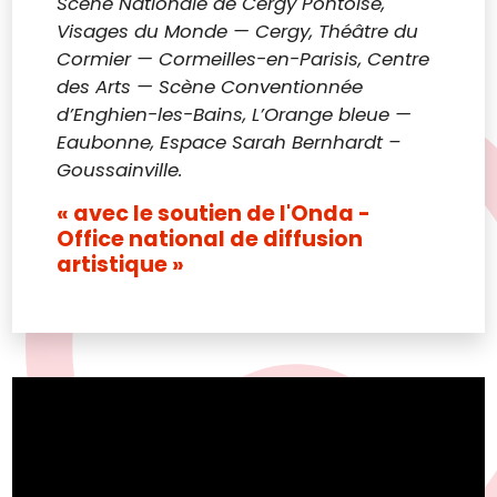
Scène Nationale de Cergy Pontoise,
Visages du Monde — Cergy, Théâtre du
Cormier — Cormeilles-en-Parisis, Centre
des Arts — Scène Conventionnée
d’Enghien-les-Bains, L’Orange bleue —
Eaubonne, Espace Sarah Bernhardt –
Goussainville.
« avec le soutien de l'Onda -
Office national de diffusion
artistique »