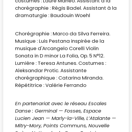
costumes : Laure Mahéo. Assistant à la
chorégraphie : Régis Badel. Assistant à la
dramaturgie : Baudouin Woehl
Chorégraphie : Marco da Silva Ferreira.
Musique : Luis Pestana inspirée de la
musique d'Arcangelo Corelli Violin
Sonata in D minor La Folia, Op. 5 N°12.
Lumière : Teresa Antunes. Costumes :
Aleksandar Protic. Assistante
chorégraphique : Catarina Miranda.
Répétitrice : Valérie Ferrando
En partenariat avec le réseau Escales
Danse : Germinal — Fosses, Espace
Lucien Jean — Marly-la-Ville, L’Atalante —
Mitry-Mory, Points Communs, Nouvelle