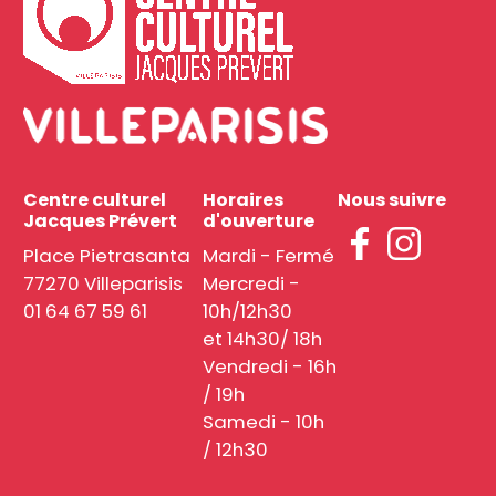
Centre culturel
Horaires
Nous suivre
Jacques Prévert
d'ouverture
Place Pietrasanta
Mardi - Fermé
77270 Villeparisis
Mercredi -
01 64 67 59 61
10h/12h30
et 14h30/ 18h
Vendredi - 16h
/ 19h
Samedi - 10h
/ 12h30