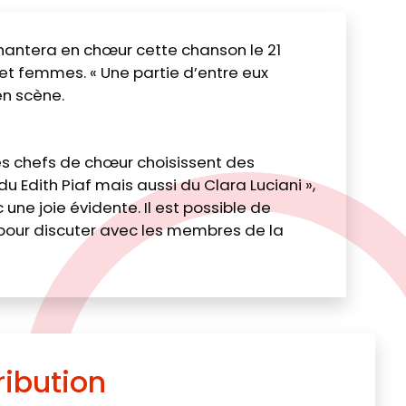
 chantera en chœur cette chanson le 21
t femmes. « Une partie d’entre eux
en scène.
s chefs de chœur choisissent des
 Edith Piaf mais aussi du Clara Luciani »,
ne joie évidente. Il est possible de
s pour discuter avec les membres de la
ribution