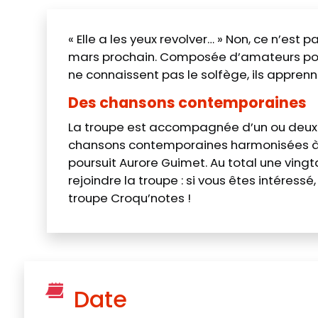
« Elle a les yeux revolver… » Non, ce n’es
mars prochain. Composée d’amateurs pour
ne connaissent pas le solfège, ils apprenn
Des chansons contemporaines
La troupe est accompagnée d’un ou deux p
chansons contemporaines harmonisées à qua
poursuit Aurore Guimet. Au total une vingt
rejoindre la troupe : si vous êtes intéres
troupe Croqu’notes !
Date