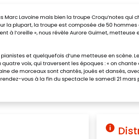
t pas Marc Lavoine mais bien la troupe Croqu’notes qui
 la plupart, la troupe est composée de 50 hommes e
ent à l’oreille », nous révèle Aurore Guimet, metteuse 
ianistes et quelquefois d’une metteuse en scène. Le
tre voix, qui traversent les époques : « on chante du
aine de morceaux sont chantés, joués et dansés, avec u
sé, rendez-vous à la fin du spectacle le samedi 21 mar
Dist