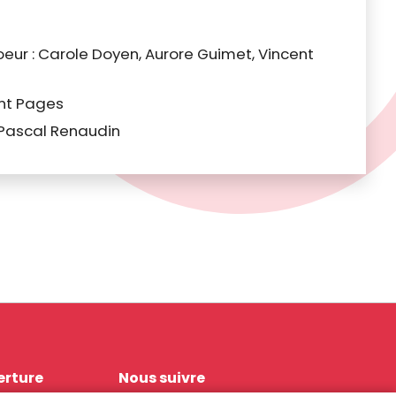
eur : Carole Doyen, Aurore Guimet, Vincent
ent Pages
 Pascal Renaudin
erture
Nous suivre